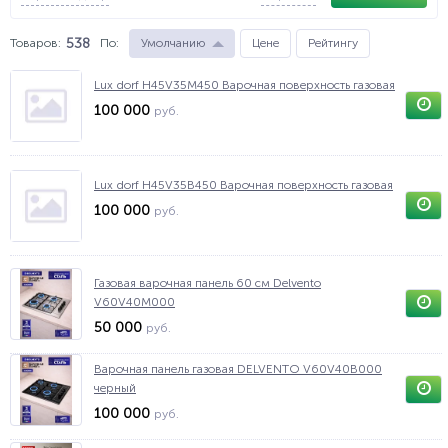
538
Товаров:
По
:
Умолчанию
Цене
Рейтингу
Lux dorf H45V35M450 Варочная поверхность газовая
100 000
руб.
Lux dorf H45V35B450 Варочная поверхность газовая
100 000
руб.
Газовая варочная панель 60 см Delvento
V60V40M000
50 000
руб.
Варочная панель газовая DELVENTO V60V40B000
черный
100 000
руб.