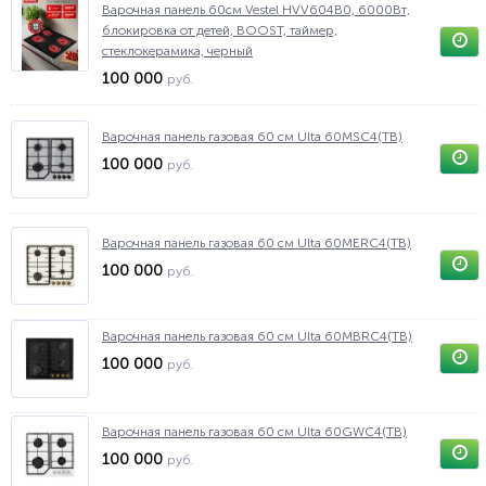
Варочная панель 60см Vestel HVV604B0, 6000Вт,
блокировка от детей, BOOST, таймер,
стеклокерамика, черный
100 000
руб.
Варочная панель газовая 60 см Ulta 60MSC4(TB)
100 000
руб.
Варочная панель газовая 60 см Ulta 60MERС4(TB)
100 000
руб.
Варочная панель газовая 60 см Ulta 60MBRС4(TB)
100 000
руб.
Варочная панель газовая 60 см Ulta 60GWC4(TB)
100 000
руб.