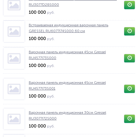
RU3077D28S000
100 000
руб.
Встраиваемая индукционная варочная панель
GRESSEL RU6077I74S000 60 см
100 000
руб.
Варочная панель индукционная 45см Gressel
RU4577I73S000
100 000
руб.
Варочная панель индукционная 45см Gressel
RU4577I73S001
100 000
руб.
Варочная панель индукционная 30см Gressel
RU3077I72S000
100 000
руб.