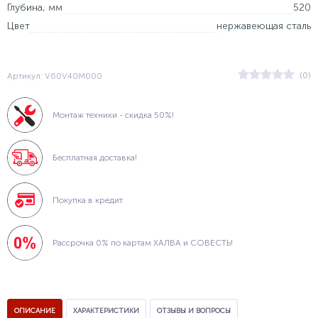
Глубина, мм
520
Цвет
нержавеющая сталь
(0)
Артикул: V60V40M000
Монтаж техники - скидка 50%!
Бесплатная доставка!
Покупка в кредит
Рассрочка 0% по картам ХАЛВА и СОВЕСТЬ!
ОПИСАНИЕ
ХАРАКТЕРИСТИКИ
ОТЗЫВЫ И ВОПРОСЫ