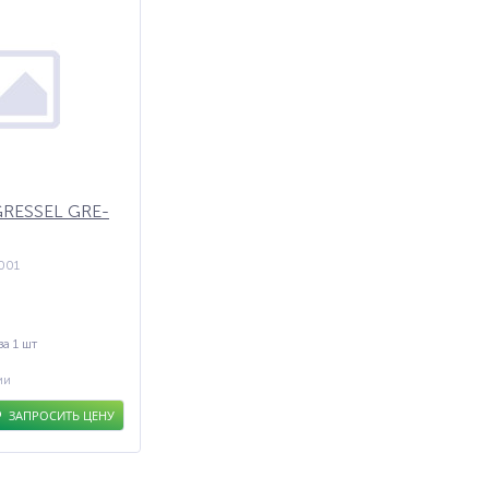
GRESSEL GRE-
001
за 1 шт
ии
ЗАПРОСИТЬ ЦЕНУ