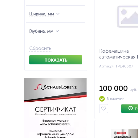
Ширина, мм
Глубина, мм
Сбросить
Кофемашина
автоматическая
ПОКАЗАТЬ
TPE40307 сереб
Артикул: TPE40307
100 000
руб.
В наличии
П