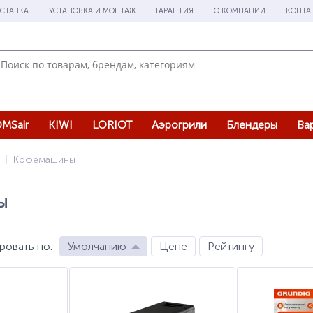
СТАВКА
УСТАНОВКА И МОНТАЖ
ГАРАНТИЯ
О КОМПАНИИ
КОНТА
MSair
KIWI
LORIOT
Аэрогрили
Блендеры
Ва
Кофемашины
ы
ровать по
:
Умолчанию
Цене
Рейтингу