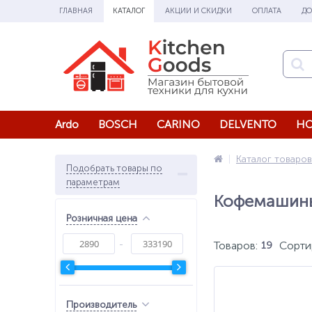
ГЛАВНАЯ
КАТАЛОГ
АКЦИИ И СКИДКИ
ОПЛАТА
ДО
Ardo
BOSCH
CARINO
DELVENTO
HO
Каталог товаров
Подобрать товары по
параметрам
Кофемашин
Розничная цена
Товаров:
Сорти
19
Производитель