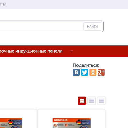
КТЫ
...
рочные индукционные панели
Поделиться: