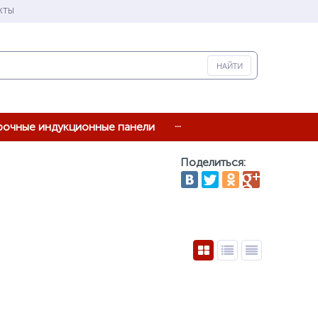
КТЫ
...
рочные индукционные панели
Поделиться: