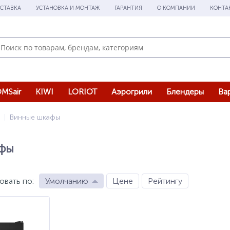
СТАВКА
УСТАНОВКА И МОНТАЖ
ГАРАНТИЯ
О КОМПАНИИ
КОНТА
MSair
KIWI
LORIOT
Аэрогрили
Блендеры
Ва
Винные шкафы
фы
овать по
:
Умолчанию
Цене
Рейтингу