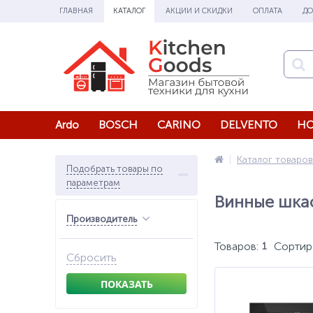
ГЛАВНАЯ
КАТАЛОГ
АКЦИИ И СКИДКИ
ОПЛАТА
ДО
Ardo
BOSCH
CARINO
DELVENTO
HO
Каталог товаров
Подобрать товары по
параметрам
Винные шка
Производитель
Товаров:
Сортир
1
Сбросить
ПОКАЗАТЬ