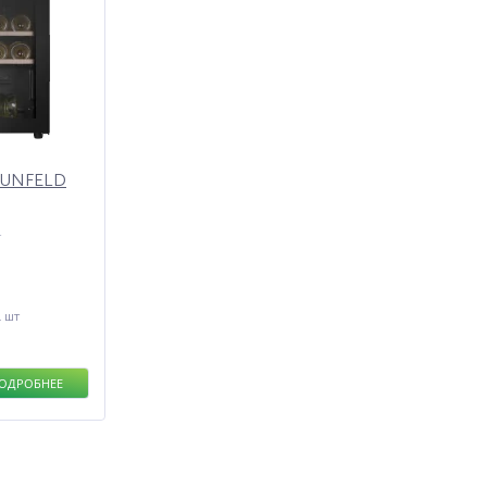
AUNFELD
4
1 шт
ОДРОБНЕЕ