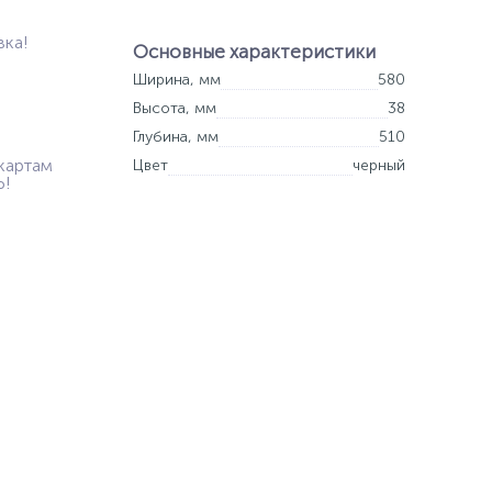
вка!
Основные характеристики
Ширина, мм
580
Высота, мм
38
Глубина, мм
510
картам
Цвет
черный
Ь!