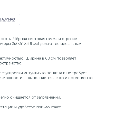
АГАЗИНАХ
е
тоты. Чёрная цветовая гамма и строгие
меры (58×51×3,8 см) делают её идеальным
рактичностью. Ширина в 60 см позволяет
остранство.
регулировки интуитивно понятна и не требует
и мощности — выполняется легко и естественно.
егко очищается от загрязнений.
уатации и удобство при монтаже.