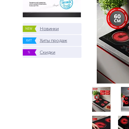
Новинки
NEW
Хиты продаж
ХИТ
Скидки
%