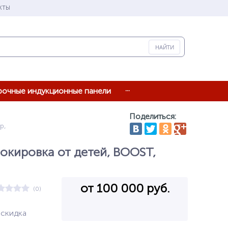
КТЫ
...
рочные индукционные панели
Поделиться:
р,
окировка от детей, BOOST,
от 100 000 руб.
(0)
 скидка