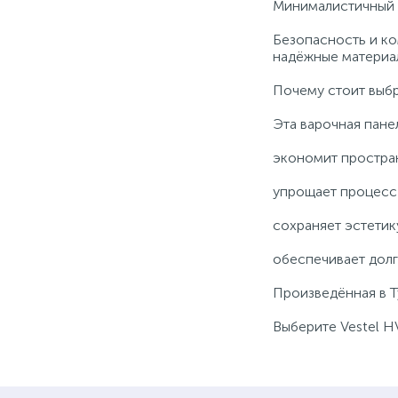
Минималистичный д
Безопасность и ко
надёжные материал
Почему стоит выб
Эта варочная пане
экономит простра
упрощает процесс 
сохраняет эстетик
обеспечивает долг
Произведённая в Ту
Выберите Vestel H