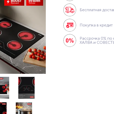
Бесплатная доста
Покупка в кредит
Рассрочка 0% по 
ХАЛВА и СОВЕСТ