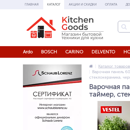
ГЛАВНАЯ
КАТАЛОГ
АКЦИИ И СКИДКИ
ОПЛАТА
ДО
Ardo
BOSCH
CARINO
DELVENTO
HO
Каталог товаров
Варочная панель 6
стеклокерамика, че
Варочная па
таймер, сте