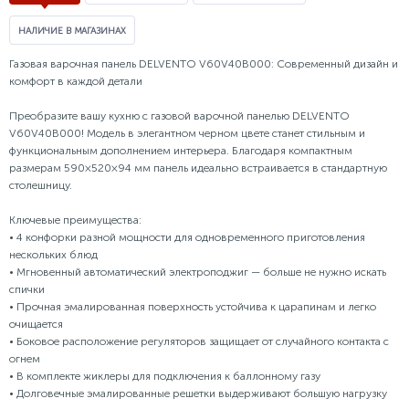
НАЛИЧИЕ В МАГАЗИНАХ
Газовая варочная панель DELVENTO V60V40B000: Современный дизайн и
комфорт в каждой детали
Преобразите вашу кухню с газовой варочной панелью DELVENTO
V60V40B000! Модель в элегантном черном цвете станет стильным и
функциональным дополнением интерьера. Благодаря компактным
размерам 590×520×94 мм панель идеально встраивается в стандартную
столешницу.
Ключевые преимущества:
• 4 конфорки разной мощности для одновременного приготовления
нескольких блюд
• Мгновенный автоматический электроподжиг — больше не нужно искать
спички
• Прочная эмалированная поверхность устойчива к царапинам и легко
очищается
• Боковое расположение регуляторов защищает от случайного контакта с
огнем
• В комплекте жиклеры для подключения к баллонному газу
• Долговечные эмалированные решетки выдерживают большую нагрузку