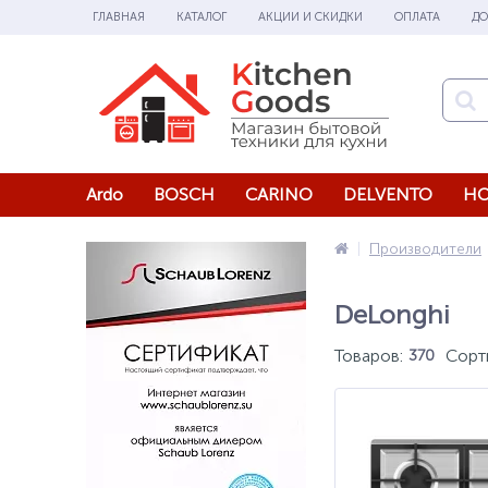
ГЛАВНАЯ
КАТАЛОГ
АКЦИИ И СКИДКИ
ОПЛАТА
ДО
Ardo
BOSCH
CARINO
DELVENTO
HO
Производители
DeLonghi
Товаров:
Сорт
370