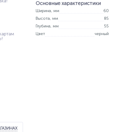
вка!
Основные характеристики
Ширина, мм
60
Высота, мм
85
Глубина, мм
55
картам
Цвет
черный
Ь!
АГАЗИНАХ