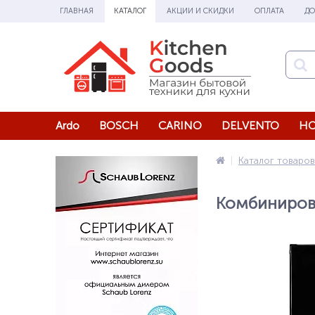
ГЛАВНАЯ
КАТАЛОГ
АКЦИИ И СКИДКИ
ОПЛАТА
ДО
Ardo
BOSCH
CARINO
DELVENTO
HO
Каталог товаров
Комбиниров