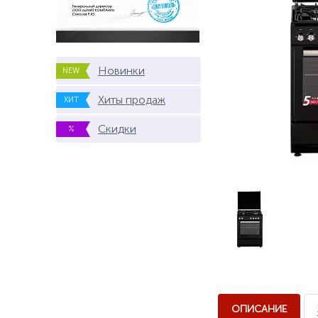
Новинки
NEW
Хиты продаж
ХИТ
Скидки
%
ОПИСАНИЕ