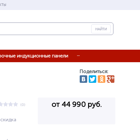
КТЫ
...
рочные индукционные панели
Поделиться:
от 44 990 руб.
(0)
 скидка