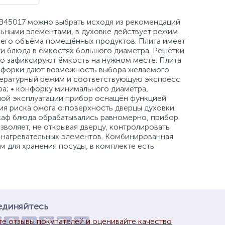
B45017 можно выбрать исходя из рекомендаций
ьными элементами, в духовке действует режим
его объёма помещённых продуктов. Плита имеет
и блюда в ёмкостях большого диаметра. Решётки
но зафиксируют ёмкость на нужном месте. Плита
онфорки дают возможность выбора желаемого
мпературный режим и соответствующую экспресс
а; • конфорку минимального диаметра,
асной эксплуатации прибор оснащён функцией
я риска ожога о поверхность дверцы духовки.
шкаф блюда обрабатывались равномерно, прибор
зволяет, не открывая дверцу, контролировать
о нагревательных элементов. Комбинированная
 для хранения посуды, в комплекте есть
единяйтесь