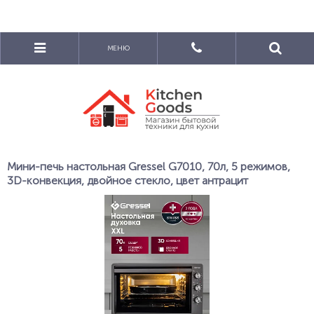
МЕНЮ
Мини-печь настольная Gressel G7010, 70л, 5 режимов,
3D-конвекция, двойное стекло, цвет антрацит