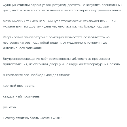
Функция очистки паром упрощает уход: достаточно запустить специальный
цикл, чтобы размягчить загрязнения и легко протереть внутренние стенки.
Механический таймер на 90 минут автоматически отключает печь — вы
можете заняться другими делами, не опасаясь, что блюдо подгорит.
Регулировка температуры с помощью термостата позволяет точно
настроить нагрев под любой рецепт: от медленного томления до
интенсивного запекания.
Внутреннее освещение даёт возможность наблюдать за процессом
приготовления, не открывая дверцу и не нарушая температурный режим.
В комплекте всё необходимое для старта:
круглый противень;
квадратный противень;
решётка.
Почему стоит выбрать Gressel G7010: