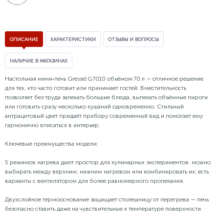
ОПИСАНИЕ
ХАРАКТЕРИСТИКИ
ОТЗЫВЫ И ВОПРОСЫ
НАЛИЧИЕ В МАГАЗИНАХ
Настольная мини‑печь Gressel G7010 объёмом 70 л — отличное решение
для тех, кто часто готовит или принимает гостей. Вместительность
позволяет без труда запекать большие блюда, выпекать объёмные пироги
или готовить сразу несколько кушаний одновременно. Стильный
антрацитовый цвет придаёт прибору современный вид и помогает ему
гармонично вписаться в интерьер.
Ключевые преимущества модели:
5 режимов нагрева дают простор для кулинарных экспериментов: можно
выбирать между верхним, нижним нагревом или комбинировать их; есть
варианты с вентилятором для более равномерного пропекания.
Двухслойное термооснование защищает столешницу от перегрева — печь
безопасно ставить даже на чувствительные к температуре поверхности.