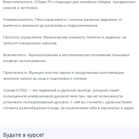
Вместительность. Объём 70 л подходит для семейных обедов, праздничных
ужинов и заготовок.
Универсальность. Печь справляется с самыми разными задачами: от
выпечки и запекания до разогрева и подрумянивания.
Простота управления. Механические элементы понятны и надёжны, не
требуют специальных навыков.
Безопасность. Термооснование и автоматическое отключение повышают
комфорт использования.
Практичность. Функция очистки паром и продуманная комплектация
экономят время на уход и подготовку к готовке.
Gressel G7010 — это надёжный и удобный прибор, который станет
полноценной альтернативой духовой печи там, где нет возможности
установить полноразмерную духовку. С ней вы сможете с удовольствием
готовить разнообразные блюда, не ограничивая себя в масштабах и идеях.
Будьте в курсе!