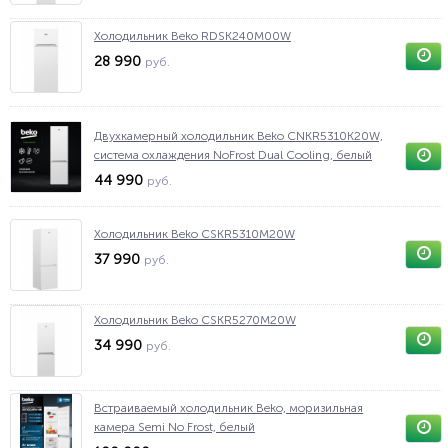
Холодильник Beko RDSK240M00W
28 990
руб.
Двухкамерный холодильник Beko CNKR5310K20W,
система охлаждения NoFrost Dual Cooling, белый
44 990
руб.
Холодильник Beko CSKR5310M20W
37 990
руб.
Холодильник Beko CSKR5270M20W
34 990
руб.
Встраиваемый холодильник Beko, моризильная
камера Semi No Frost, белый