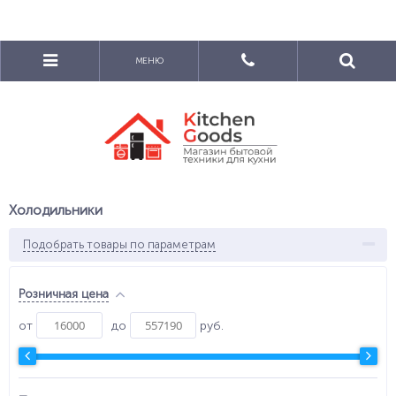
МЕНЮ
Холодильники
Подобрать товары по параметрам
Розничная цена
от
до
руб.