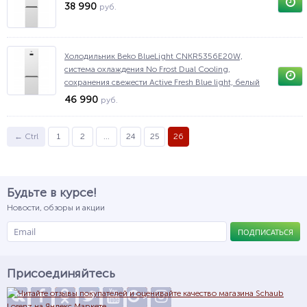
38 990
руб.
Холодильник Beko BlueLight CNKR5356E20W,
система охлаждения No Frost Dual Cooling,
сохранения свежести Active Fresh Blue light, белый
46 990
руб.
← Ctrl
1
2
...
24
25
26
Будьте в курсе!
Новости, обзоры и акции
ПОДПИСАТЬСЯ
Присоединяйтесь