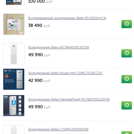
100 000
руб.
Встраиваемый холодильник Beko BU1100HCA
38 490
руб.
Холодильник Beko RCNK400E30ZW
49 990
руб.
Холодильник Beko BlueLight CNKL7321EC0S
42 990
руб.
Холодильник Beko HarvestFresh RCNK335E20VW
49 990
руб.
Холодильник Beko CSKR5335M20W