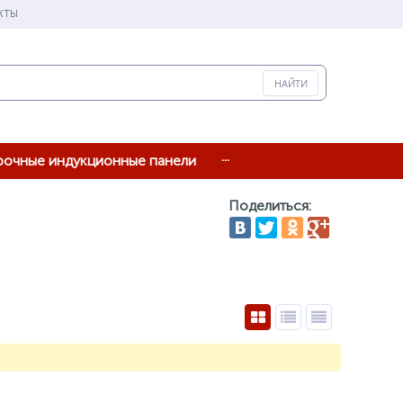
КТЫ
...
рочные индукционные панели
Поделиться: