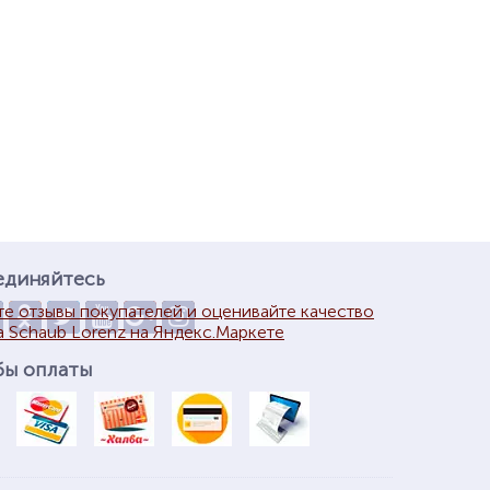
единяйтесь
бы оплаты