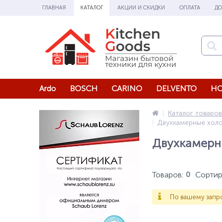
ГЛАВНАЯ
КАТАЛОГ
АКЦИИ И СКИДКИ
ОПЛАТА
ДО
Ardo
BOSCH
CARINO
DELVENTO
HO
Каталог товаров
Двухкамерные хол
Двухкамерн
Товаров:
Сортир
0
По вашему запро