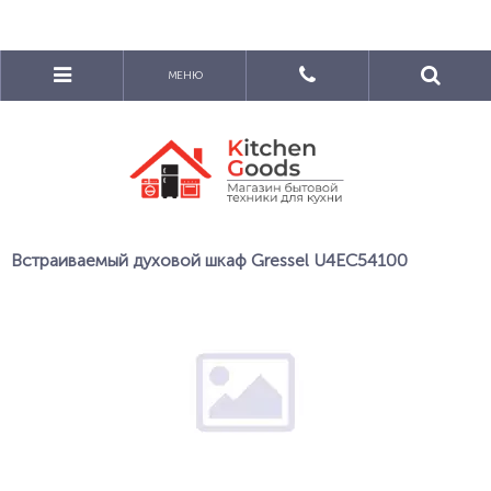
МЕНЮ
Встраиваемый духовой шкаф Gressel U4EC54100