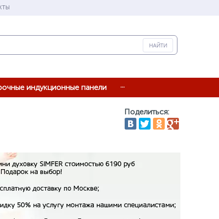
КТЫ
...
рочные индукционные панели
Поделиться: