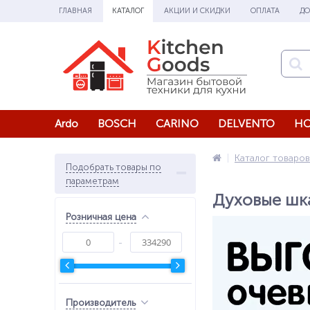
ГЛАВНАЯ
КАТАЛОГ
АКЦИИ И СКИДКИ
ОПЛАТА
ДО
Ardo
BOSCH
CARINO
DELVENTO
HO
Каталог товаров
Подобрать товары по
параметрам
Духовые шк
Розничная цена
Производитель