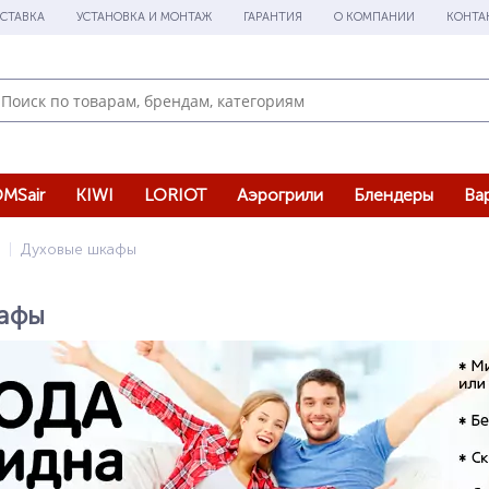
СТАВКА
УСТАНОВКА И МОНТАЖ
ГАРАНТИЯ
О КОМПАНИИ
КОНТА
MSair
KIWI
LORIOT
Аэрогрили
Блендеры
Ва
Духовые шкафы
афы