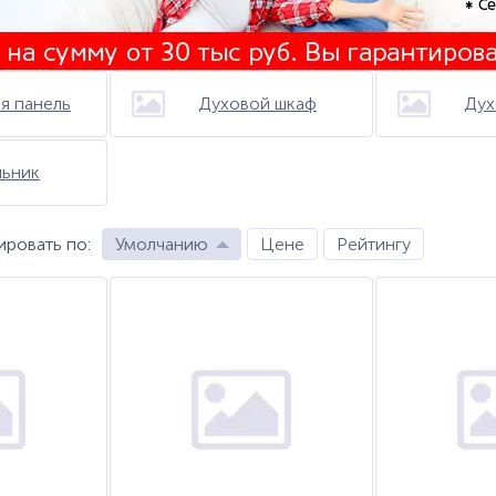
я панель
Духовой шкаф
Дух
льник
ировать по
:
Умолчанию
Цене
Рейтингу