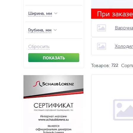
Ширина, мм
Варочна
Глубина, мм
Холоди
Сбросить
ПОКАЗАТЬ
Товаров:
Сорт
722